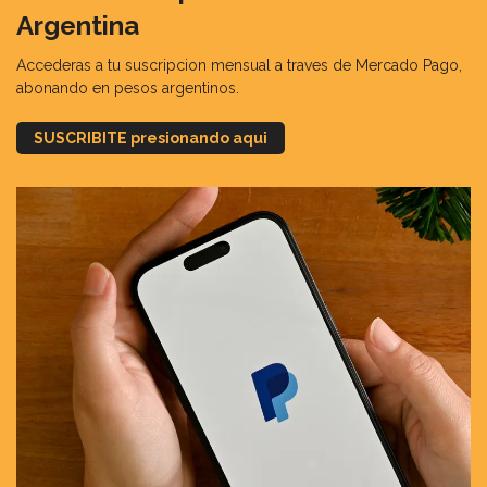
Argentina
Accederas a tu suscripcion mensual a traves de Mercado Pago,
abonando en pesos argentinos.
SUSCRIBITE presionando aqui