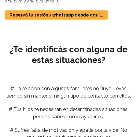
vida para vivirla plenamente.
Reservá tu sesión x whatsapp desde aquí...
¿Te identificás con alguna de
estas situaciones?
# La relación con algunos familiares no fluye, llevas
tiempo sin mantener ningún tipo de contacto con ellos.
# Tus hijos te necesitan en determinadas situaciones,
pero no sabes cómo ayudarles.
# Sufres falta de motivación y apatía por la vida. No